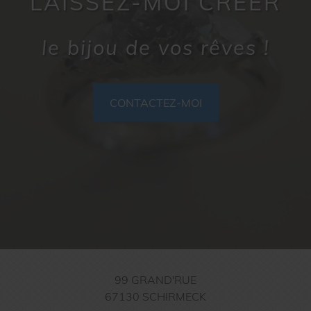
LAISSEZ-MOI CRÉER
le bijou de vos rêves !
CONTACTEZ-MOI
99 GRAND'RUE
67130
SCHIRMECK