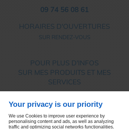
09 74 56 08 61
HORAIRES D'OUVERTURES
SUR RENDEZ-VOUS
POUR PLUS D'INFOS
SUR MES PRODUITS ET MES
SERVICES
Your privacy is our priority
APPELEZ-MOI
We use Cookies to improve user experience by
personalising content and ads, as well as analyzing
traffic and optimizing social networks functionalities.